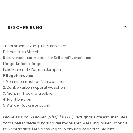
BESCHREIBUNG
Zusammensetzung: 100% Polyester
Dehnen: Kein Stretch
Reissverschluss: Verdeckter Seitenreißverschluss
Länge: Knöchellänge
Paket-Inhalt: 1 x Damen Jumpsuit
Pflegehinweise:
1. Von innen nach außen waschen
2. Dunkle Farben separat waschen
3. Nicht im Trockner trocknen
4. Nicht bleichen
5. Auf der Rückseite bügeln
Größe: Es sind 5 Größen (S/M/L/XL/XXL) verfügbar. Bitte erlauben Sie 1-
2cm Unterschiede aufgrund der manuellen Messung. Vielen Dank für
Ihr Verständnis! (Alle Messungen in cm und beachten Sie bitte