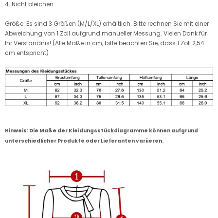
4. Nicht bleichen
Größe: Es sind 3 Größen (M/L/XL) erhältlich. Bitte rechnen Sie mit einer
Abweichung von 1 Zoll aufgrund manueller Messung. Vielen Dank für
Ihr Verständnis! (Alle Maße in cm, bitte beachten Sie, dass 1 Zoll 2,54
cm entspricht)
Hinweis: Die Maße der Kleidungsstückdiagramme können aufgrund
unterschiedlicher Produkte oder Lieferanten variieren.