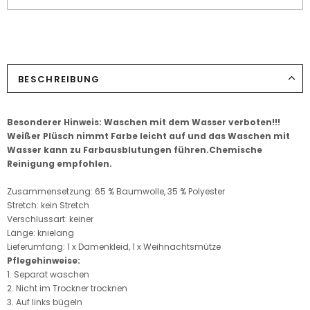
BESCHREIBUNG
Besonderer Hinweis: Waschen mit dem Wasser verboten!!!
Weißer Plüsch nimmt Farbe leicht auf und das Waschen mit
Wasser kann zu Farbausblutungen führen.Chemische
Reinigung empfohlen.
Zusammensetzung: 65 % Baumwolle, 35 % Polyester
Stretch: kein Stretch
Verschlussart: keiner
Länge: knielang
Lieferumfang: 1 x Damenkleid, 1 x Weihnachtsmütze
Pflegehinweise:
1. Separat waschen
2. Nicht im Trockner trocknen
3. Auf links bügeln